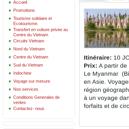
Accueil
Promotions
Tourisme solidaire et
Ecotourisme.
Transfert en voiture privée au
Centre du Vietnam
Circuits Vietnam
Nord du Vietnam
Itinéraire:
10 JO
Centre du Vietnam
Prix:
A partir d
Sud du Vietnam
Le Myanmar (Bi
Indochine
en Asie
.
Voyage
Voyage sur mesure
région
géographi
Nos services
à
un
voyage dan
Conditions Generales de
ventes
forfaits et de cir
Contactez- nous