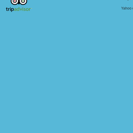
Yahoo o