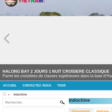
HALONG BAY 2 JOURS 1 NUIT CROISIERE CLASSIQUE
Parmi les croisières de classes supérieures dans la baie d’Ha 
ACCUEIL
CONTACTEZ- NOUS
TOUR
»
Indochine
Indochine
Présentation
Itinéraire