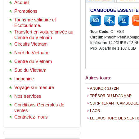
Accueil
CAMBODGE ESSENTIE
Promotions
Tourisme solidaire et
Ecotourisme.
Transfert en voiture privée au
Tour Code:
C - ESS
Centre du Vietnam
Circuit:
Phnom Penh,Kompong
Itinéraire:
14 JOURS / 13 N
Circuits Vietnam
Prix:
A partir de 1 107 USD
Nord du Vietnam
Centre du Vietnam
Sud du Vietnam
Autres tours:
Indochine
Voyage sur mesure
ANGKOR 3J / 2N
Nos services
TRÉSOR DU MYANMAR
SURPRENANT CAMBODGE 
Conditions Generales de
ventes
LAOS
Contactez- nous
LE LAOS HORS DES SENTI