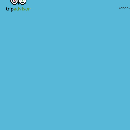
Yahoo o