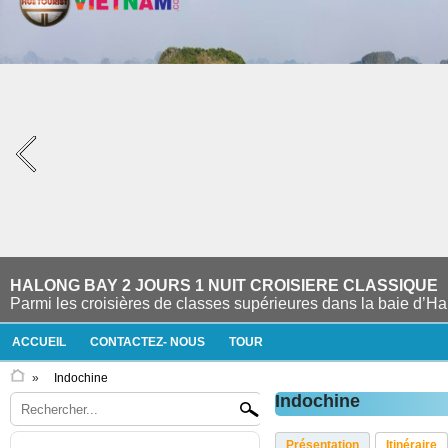
HALONG BAY 2 JOURS 1 NUIT CROISIERE CLASSIQUE
Parmi les croisières de classes supérieures dans la baie d’Ha 
ACCUEIL
CONTACTEZ- NOUS
TOUR
»
Indochine
Indochine
Présentation
Itinéraire