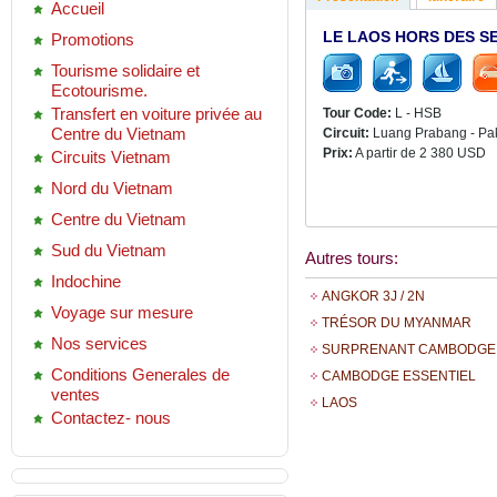
Accueil
LE LAOS HORS DES S
Promotions
Tourisme solidaire et
Ecotourisme.
Transfert en voiture privée au
Tour Code:
L - HSB
Centre du Vietnam
Circuit:
Luang Prabang - Pak
Prix:
A partir de 2 380 USD
Circuits Vietnam
Nord du Vietnam
Centre du Vietnam
Sud du Vietnam
Autres tours:
Indochine
ANGKOR 3J / 2N
Voyage sur mesure
TRÉSOR DU MYANMAR
Nos services
SURPRENANT CAMBODGE 
Conditions Generales de
CAMBODGE ESSENTIEL
ventes
LAOS
Contactez- nous