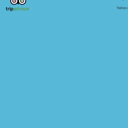
Yahoo o