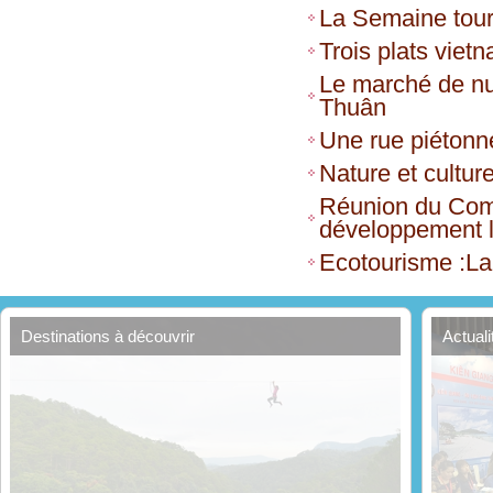
La Semaine touri
Trois plats viet
Le marché de nui
Thuân
Une rue piétonn
Nature et cultur
Réunion du Comit
développement l
Ecotourisme :La
Destinations à découvrir
Actual