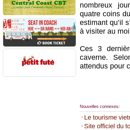
nombreux jou
quatre coins d
estimant qu’il 
à visiter au moi
Ces 3 dernièr
caverne. Selo
attendus pour c
Nouvelles connexes:
Le tourisme viet
Site officiel d