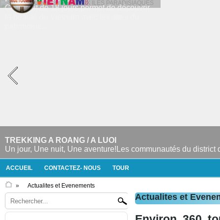
TREKKING A ROANG / A LUOI
Un jour, Une nuit, Une aventure!Les communautés du district d'
ACCUEIL
CONTACTEZ- NOUS
TOUR
»
Actualites et Evenements
Actualites et Evene
Environ 360 tou