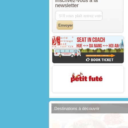
Inscrivez-vous à la
newsletter
Destinations à découvrir