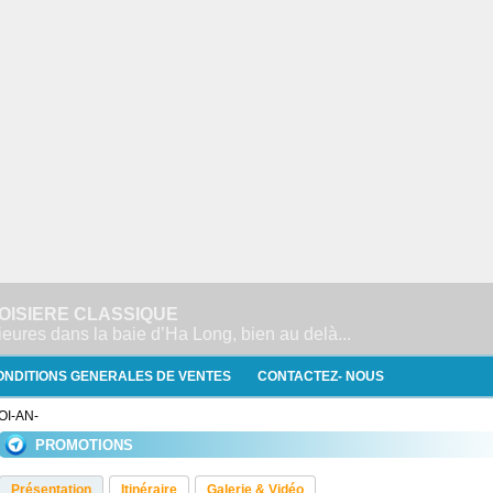
ROISIERE CLASSIQUE
ieures dans la baie d’Ha Long, bien au delà...
ONDITIONS GENERALES DE VENTES
CONTACTEZ- NOUS
OI-AN-
PROMOTIONS
Présentation
Itinéraire
Galerie & Vidéo