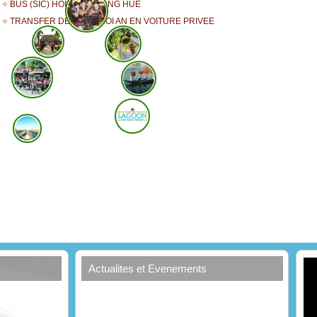
BUS (SIC) HOI AN DA NANG HUE
TRANSFER DE HUE A HOI AN EN VOITURE PRIVEE
Actualites et Evenements