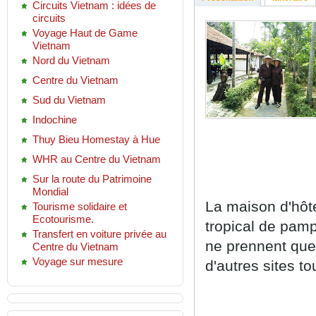
Circuits Vietnam : idées de
circuits
Voyage Haut de Game
Vietnam
Nord du Vietnam
Centre du Vietnam
Sud du Vietnam
Indochine
Thuy Bieu Homestay à Hue
WHR au Centre du Vietnam
Sur la route du Patrimoine
Mondial
La maison d'hôte
Tourisme solidaire et
Ecotourisme.
tropical de pamp
Transfert en voiture privée au
ne prennent que 
Centre du Vietnam
Voyage sur mesure
d'autres sites to