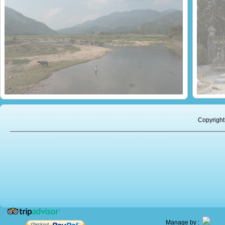
À la découverte de la vallée d’A Luoi
La mai
Copyright
Manage by :