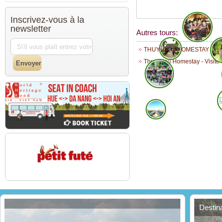
Inscrivez-vous à la
newsletter
Autres tours:
THUY BIEU HOMESTAY
Thuy Bieu Homestay - Visite
Destin