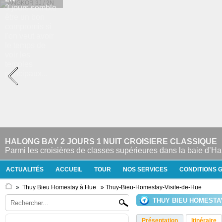
HALONG BAY 2 JOURS 1 NUIT CROISIERE CLASSIQUE
Parmi les croisières de classes supérieures dans la baie d’Ha 
ACTUALITÉS
ACCUEIL
TOUR
NOS SERVICES
CONDITIONS 
»
Thuy Bieu Homestay à Hue
» Thuy-Bieu-Homestay-Visite-de-Hue
THUY BIEU HOMESTA
Présentation
Itinéraire