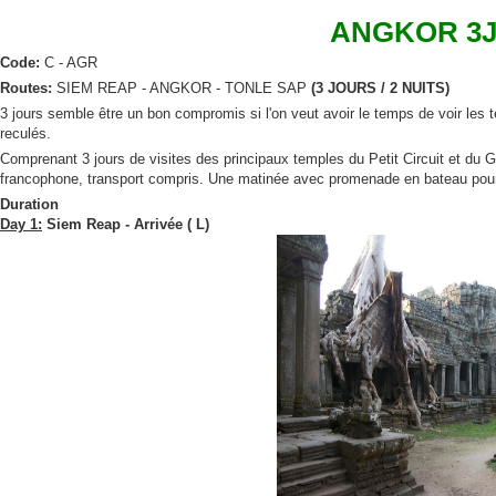
ANGKOR 3J 
Code:
C - AGR
Routes:
SIEM REAP - ANGKOR - TONLE SAP
(3 JOURS / 2 NUITS)
3 jours semble être un bon compromis si l'on veut avoir le temps de voir les 
reculés.
Comprenant 3 jours de visites des principaux temples du Petit Circuit et du 
francophone, transport compris. Une matinée avec promenade en bateau pour v
Duration
Day 1:
Siem Reap - Arrivée ( L)