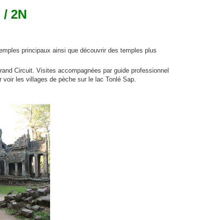
/ 2N
temples principaux ainsi que découvrir des temples plus
Grand Circuit. Visites accompagnées par guide professionnel
oir les villages de pèche sur le lac Tonlé Sap.