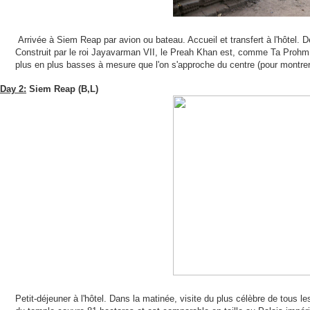
Arrivée à Siem Reap par avion ou bateau. Accueil et transfert à l'hôtel. 
Construit par le roi Jayavarman VII, le Preah Khan est, comme Ta Prohm, 
plus en plus basses à mesure que l'on s'approche du centre (pour montrer s
Day 2:
Siem Reap (B,L)
Petit-déjeuner à l'hôtel. Dans la matinée, visite du plus célèbre de tous